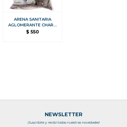
ARENA SANITARIA
AGLOMERANTE CHARM
CAT PREMIUM BAJO
$
550
POLVO SIN OLORES - 8
KG LAVANDA
NEWSLETTER
¡Suscribite y recibí todas nuestras novedades!