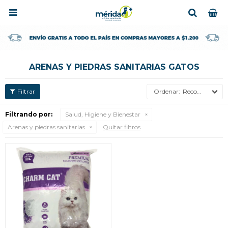

ARENAS Y PIEDRAS SANITARIAS GATOS
Recomendados
Filtrando por:
Salud, Higiene y Bienestar
Arenas y piedras sanitarias
Quitar filtros