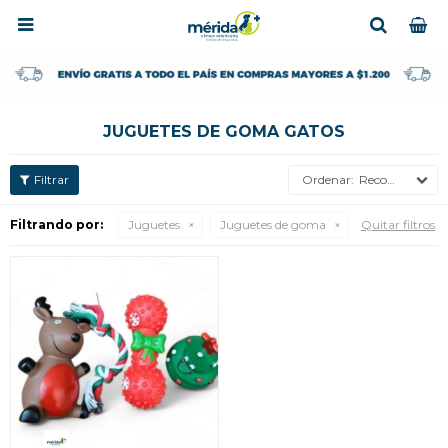

JUGUETES DE GOMA GATOS
Recomendados
Filtrando por:
Juguetes
Juguetes de goma
Quitar filtros